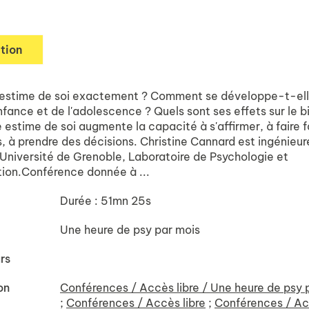
tion
'estime de soi exactement ? Comment se développe-t-ell
nfance et de l'adolescence ? Quels sont ses effets sur le 
 estime de soi augmente la capacité à s'affirmer, à faire 
 à prendre des décisions. Christine Cannard est ingénieur
'Université de Grenoble, Laboratoire de Psychologie et
ion.Conférence donnée à ...
Durée : 51mn 25s
Une heure de psy par mois
rs
on
Conférences / Accès libre / Une heure de psy 
;
Conférences / Accès libre
;
Conférences / Ac