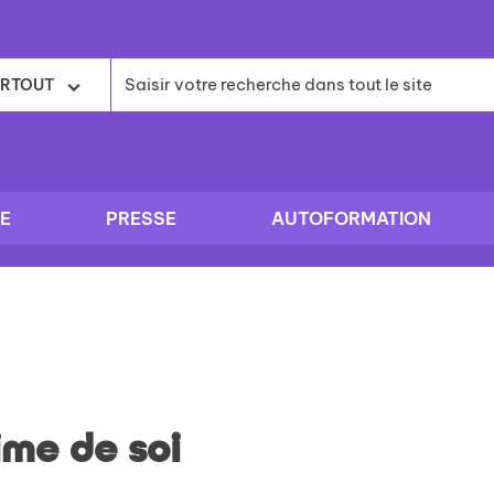
RTOUT
E
PRESSE
AUTOFORMATION
ime de soi