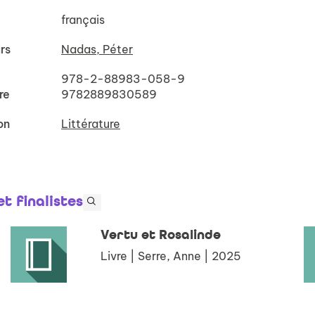
français
rs
Nadas, Péter
978-2-88983-058-9
re
9782889830589
on
Littérature
et finalistes
Vertu et Rosalinde
Livre | Serre, Anne | 2025