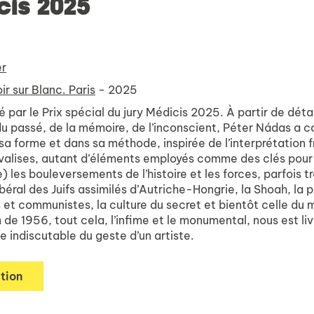
is 2025
er
ir sur Blanc. Paris
- 2025
ar le Prix spécial du jury Médicis 2025. À partir de détai
du passé, de la mémoire, de l’inconscient, Péter Nádas a c
 sa forme et dans sa méthode, inspirée de l’interprétation 
valises, autant d’éléments employés comme des clés pour
 les bouleversements de l’histoire et les forces, parfois t
ibéral des Juifs assimilés d’Autriche-Hongrie, la Shoah, la
s et communistes, la culture du secret et bientôt celle du 
n de 1956, tout cela, l’infime et le monumental, nous est l
e indiscutable du geste d’un artiste.
tion