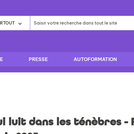
RTOUT
E
PRESSE
AUTOFORMATION
i luit dans les ténèbres - 