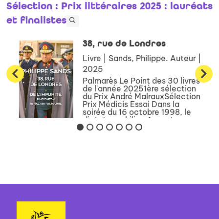
Sélection
: Prix littéraires 2025 : lauréats
et finalistes
38, rue de Londres
Livre | Sands, Philippe. Auteur |
2025
Palmarès Le Point des 30 livres
de l'année 20251ère sélection
du Prix André MalrauxSélection
Prix Médicis Essai Dans la
soirée du 16 octobre 1998, le
dictateur chilien Augusto
Pinochet est arrêté dans une
clinique de Londres....