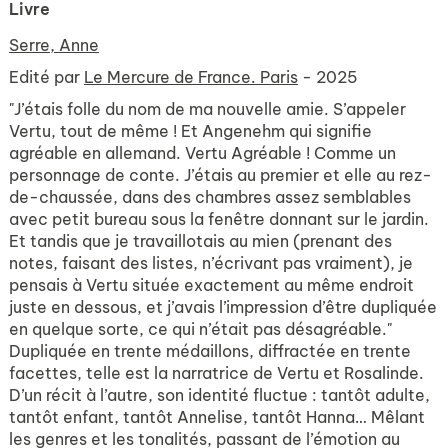
Livre
Serre, Anne
Edité par
Le Mercure de France. Paris
- 2025
"J’étais folle du nom de ma nouvelle amie. S’appeler
Vertu, tout de même ! Et Angenehm qui signifie
agréable en allemand. Vertu Agréable ! Comme un
personnage de conte. J’étais au premier et elle au rez-
de-chaussée, dans des chambres assez semblables
avec petit bureau sous la fenêtre donnant sur le jardin.
Et tandis que je travaillotais au mien (prenant des
notes, faisant des listes, n’écrivant pas vraiment), je
pensais à Vertu située exactement au même endroit
juste en dessous, et j’avais l’impression d’être dupliquée
en quelque sorte, ce qui n’était pas désagréable."
Dupliquée en trente médaillons, diffractée en trente
facettes, telle est la narratrice de Vertu et Rosalinde.
D’un récit à l’autre, son identité fluctue : tantôt adulte,
tantôt enfant, tantôt Annelise, tantôt Hanna… Mêlant
les genres et les tonalités, passant de l’émotion au