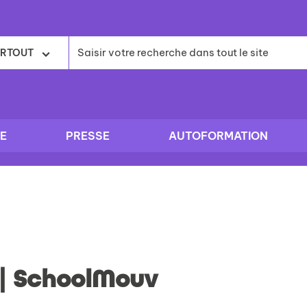
RTOUT
E
PRESSE
AUTOFORMATION
| SchoolMouv