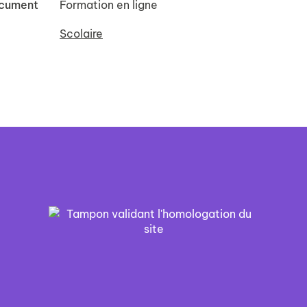
ocument
Formation en ligne
Scolaire