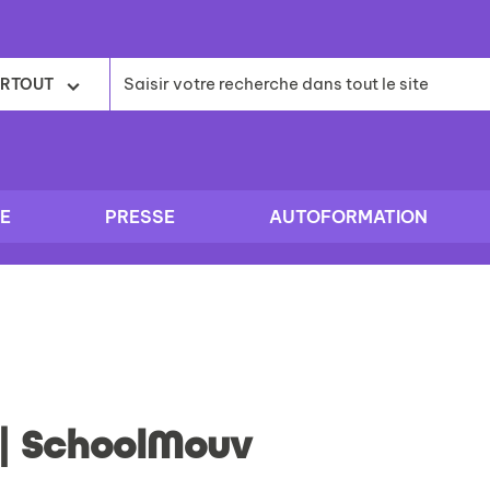
RTOUT
E
PRESSE
AUTOFORMATION
| SchoolMouv