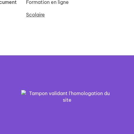
ocument
Formation en ligne
Scolaire