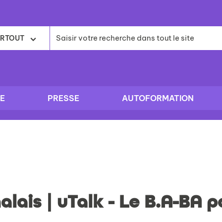
RTOUT
E
PRESSE
AUTOFORMATION
alais | uTalk - Le B.A-BA 