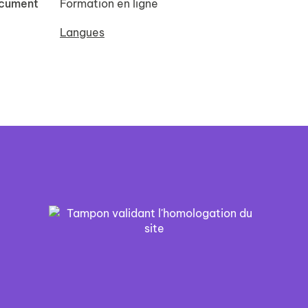
ocument
Formation en ligne
Langues