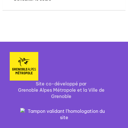
Site co-développé par
Grenoble Alpes Métropole et la Ville de
Grenoble