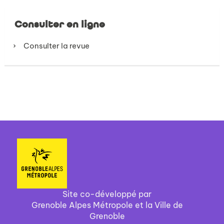
Consulter en ligne
Consulter la revue
Site co-développé par
Grenoble Alpes Métropole et la Ville de
Grenoble