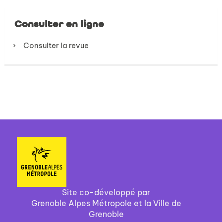
Consulter en ligne
Consulter la revue
Site co-développé par
Grenoble Alpes Métropole et la Ville de
Grenoble