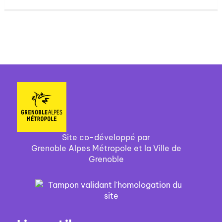
Site co-développé par
Grenoble Alpes Métropole et la Ville de
Grenoble