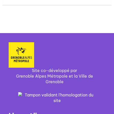
Site co-développé par
Grenoble Alpes Métropole et la Ville de
Grenoble