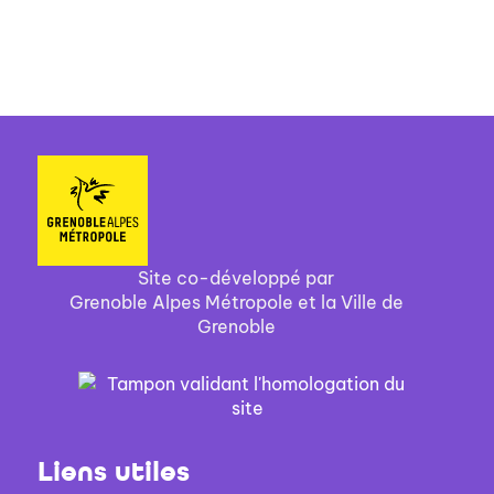
Site co-développé par
Grenoble Alpes Métropole et la Ville de
Grenoble
Liens utiles