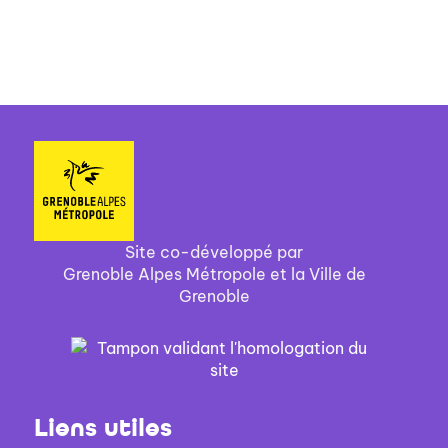
Site co-développé par
Grenoble Alpes Métropole et la Ville de
Grenoble
Liens utiles