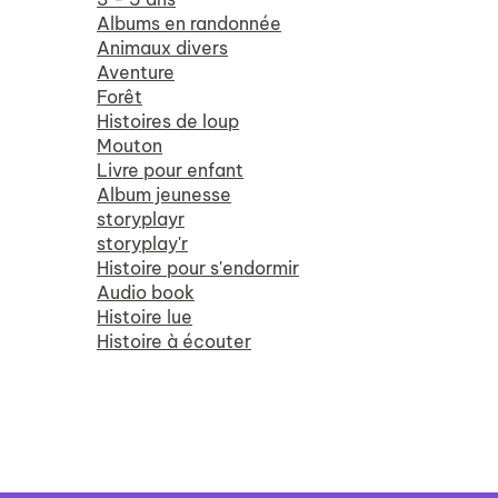
Albums en randonnée
Animaux divers
Aventure
Forêt
Histoires de loup
Mouton
Livre pour enfant
Album jeunesse
storyplayr
storyplay'r
Histoire pour s'endormir
Audio book
Histoire lue
Histoire à écouter