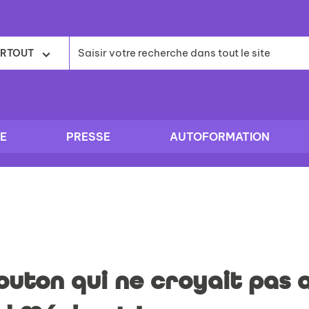
RTOUT
E
PRESSE
AUTOFORMATION
uton qui ne croyait pas 