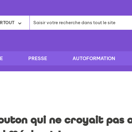
RTOUT
E
PRESSE
AUTOFORMATION
uton qui ne croyait pas 