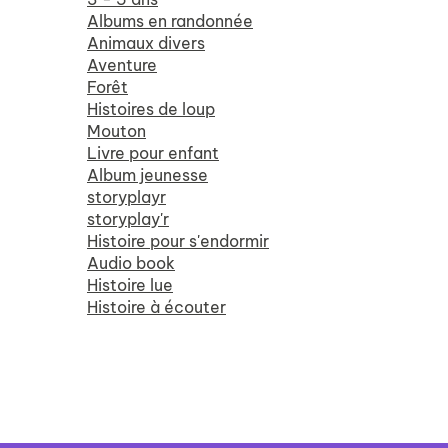
Albums en randonnée
Animaux divers
Aventure
Forêt
Histoires de loup
Mouton
Livre pour enfant
Album jeunesse
storyplayr
storyplay'r
Histoire pour s'endormir
Audio book
Histoire lue
Histoire à écouter