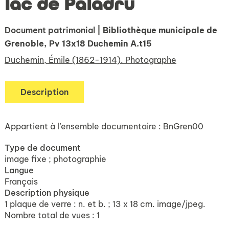
lac de Paladru
Document patrimonial
| Bibliothèque municipale de
Grenoble, Pv 13x18 Duchemin A.t15
Duchemin, Émile (1862-1914). Photographe
Description
Appartient à l’ensemble documentaire : BnGren00
Type de document
image fixe ; photographie
Langue
Français
Description physique
1 plaque de verre : n. et b. ; 13 x 18 cm. image/jpeg.
Nombre total de vues : 1