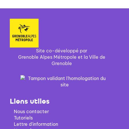
Site co-développé par
Grenoble Alpes Métropole et la Ville de
Grenoble
Liens utiles
Nous contacter
Tutoriels
Lettre d'information