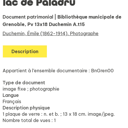
lac de Paladru
Document patrimonial
| Bibliothèque municipale de
Grenoble, Pv 13x18 Duchemin A.t15
Duchemin, Émile (1862-1914). Photographe
Description
Appartient à l’ensemble documentaire : BnGren00
Type de document
image fixe ; photographie
Langue
Français
Description physique
1 plaque de verre : n. et b. ; 13 x 18 cm. image/jpeg.
Nombre total de vues : 1