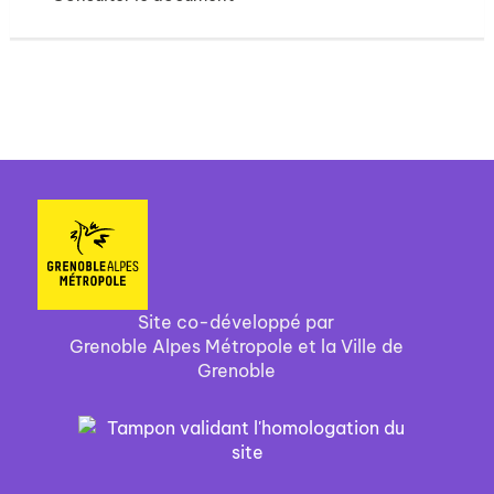
Site co-développé par
Grenoble Alpes Métropole et la Ville de
Grenoble