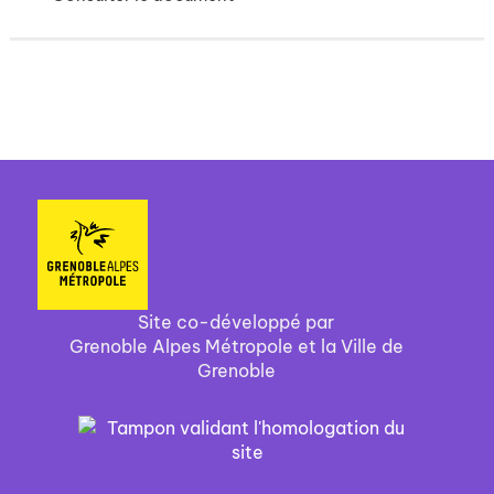
Site co-développé par
Grenoble Alpes Métropole et la Ville de
Grenoble