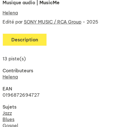
Musique audio
| MusicMe
Helena
Edité par
SONY MUSIC / RCA Group
- 2025
Description
13 piste(s)
Contributeurs
Helena
EAN
0196872694727
Sujets
Jazz
Blues
Gospel