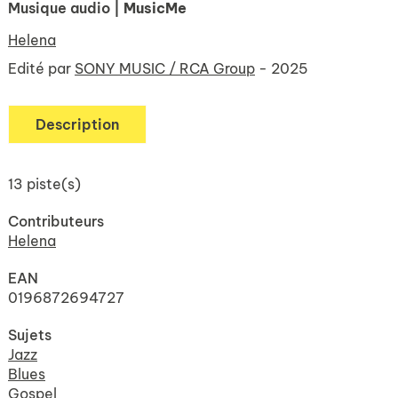
Musique audio
| MusicMe
Helena
Edité par
SONY MUSIC / RCA Group
- 2025
Description
13 piste(s)
Contributeurs
Helena
EAN
0196872694727
Sujets
Jazz
Blues
Gospel