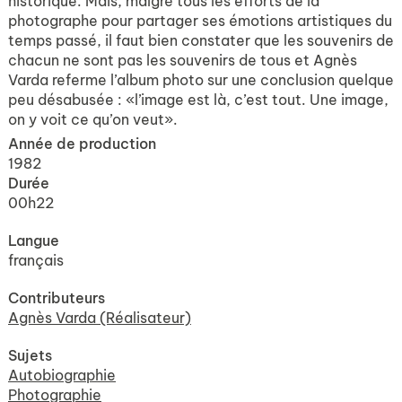
historique. Mais, malgré tous les efforts de la
photographe pour partager ses émotions artistiques du
temps passé, il faut bien constater que les souvenirs de
chacun ne sont pas les souvenirs de tous et Agnès
Varda referme l’album photo sur une conclusion quelque
peu désabusée : «l’image est là, c’est tout. Une image,
on y voit ce qu’on veut».
Année de production
1982
Durée
00h22
Langue
français
Contributeurs
Agnès Varda (Réalisateur)
Sujets
Autobiographie
Photographie