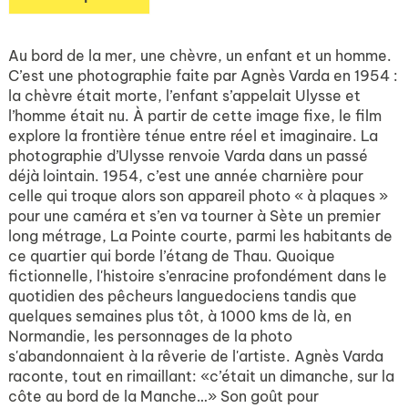
Au bord de la mer, une chèvre, un enfant et un homme.
C’est une photographie faite par Agnès Varda en 1954 :
la chèvre était morte, l’enfant s’appelait Ulysse et
l’homme était nu. À partir de cette image fixe, le film
explore la frontière ténue entre réel et imaginaire. La
photographie d’Ulysse renvoie Varda dans un passé
déjà lointain. 1954, c’est une année charnière pour
celle qui troque alors son appareil photo « à plaques »
pour une caméra et s’en va tourner à Sète un premier
long métrage, La Pointe courte, parmi les habitants de
ce quartier qui borde l’étang de Thau. Quoique
fictionnelle, l'histoire s’enracine profondément dans le
quotidien des pêcheurs languedociens tandis que
quelques semaines plus tôt, à 1000 kms de là, en
Normandie, les personnages de la photo
s'abandonnaient à la rêverie de l'artiste. Agnès Varda
raconte, tout en rimaillant: «c’était un dimanche, sur la
côte au bord de la Manche…» Son goût pour