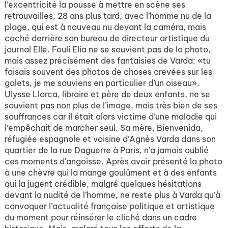
l’excentricité la pousse à mettre en scène ses
retrouvailles, 28 ans plus tard, avec l’homme nu de la
plage, qui est à nouveau nu devant la caméra, mais
caché derrière son bureau de directeur artistique du
journal Elle. Fouli Elia ne se souvient pas de la photo,
mais assez précisément des fantaisies de Varda: «tu
faisais souvent des photos de choses crevées sur les
galets, je me souviens en particulier d’un oiseau».
Ulysse Llorca, libraire et père de deux enfants, ne se
souvient pas non plus de l’image, mais très bien de ses
souffrances car il était alors victime d’une maladie qui
l’empêchait de marcher seul. Sa mère, Bienvenida,
réfugiée espagnole et voisine d’Agnès Varda dans son
quartier de la rue Daguerre à Paris, n'a jamais oublié
ces moments d'angoisse. Après avoir présenté la photo
à une chèvre qui la mange goulûment et à des enfants
qui la jugent crédible, malgré quelques hésitations
devant la nudité de l’homme, ne reste plus à Varda qu’à
convoquer l’actualité française politique et artistique
du moment pour réinsérer le cliché dans un cadre