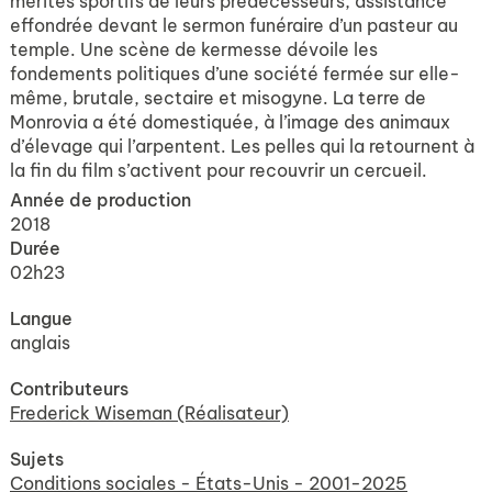
mérites sportifs de leurs prédécesseurs, assistance
effondrée devant le sermon funéraire d’un pasteur au
temple. Une scène de kermesse dévoile les
fondements politiques d’une société fermée sur elle-
même, brutale, sectaire et misogyne. La terre de
Monrovia a été domestiquée, à l’image des animaux
d’élevage qui l’arpentent. Les pelles qui la retournent à
la fin du film s’activent pour recouvrir un cercueil.
Année de production
2018
Durée
02h23
Langue
anglais
Contributeurs
Frederick Wiseman (Réalisateur)
Sujets
Conditions sociales - États-Unis - 2001-2025