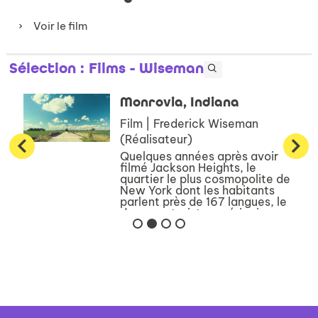
Voir le film
Sélection
: Films - Wiseman
Monrovia, Indiana
Film | Frederick Wiseman
(Réalisateur)
Quelques années après avoir
filmé Jackson Heights, le
quartier le plus cosmopolite de
New York dont les habitants
parlent près de 167 langues, le
documentariste américain
Frederick Wiseman semble
avoir été attiré dans cette
petite...