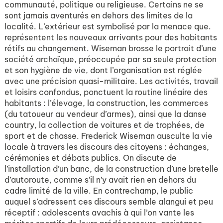
communauté, politique ou religieuse. Certains ne se
sont jamais aventurés en dehors des limites de la
localité. L’extérieur est symbolisé par la menace que.
représentent les nouveaux arrivants pour des habitants
rétifs au changement. Wiseman brosse le portrait d’une
société archaïque, préoccupée par sa seule protection
et son hygiène de vie, dont l’organisation est réglée
avec une précision quasi-militaire. Les activités, travail
et loisirs confondus, ponctuent la routine linéaire des
habitants : l’élevage, la construction, les commerces
(du tatoueur au vendeur d’armes), ainsi que la danse
country, la collection de voitures et de trophées, de
sport et de chasse. Frederick Wiseman ausculte la vie
locale à travers les discours des citoyens : échanges,
cérémonies et débats publics. On discute de
l’installation d’un banc, de la construction d’une bretelle
d’autoroute, comme s’il n’y avait rien en dehors du
cadre limité de la ville. En contrechamp, le public
auquel s’adressent ces discours semble alangui et peu
réceptif : adolescents avachis à qui l’on vante les