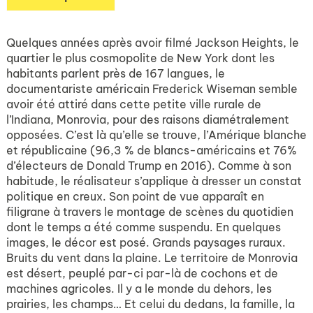
Quelques années après avoir filmé Jackson Heights, le
quartier le plus cosmopolite de New York dont les
habitants parlent près de 167 langues, le
documentariste américain Frederick Wiseman semble
avoir été attiré dans cette petite ville rurale de
l’Indiana, Monrovia, pour des raisons diamétralement
opposées. C’est là qu’elle se trouve, l’Amérique blanche
et républicaine (96,3 % de blancs-américains et 76%
d’électeurs de Donald Trump en 2016). Comme à son
habitude, le réalisateur s’applique à dresser un constat
politique en creux. Son point de vue apparaît en
filigrane à travers le montage de scènes du quotidien
dont le temps a été comme suspendu. En quelques
images, le décor est posé. Grands paysages ruraux.
Bruits du vent dans la plaine. Le territoire de Monrovia
est désert, peuplé par-ci par-là de cochons et de
machines agricoles. Il y a le monde du dehors, les
prairies, les champs… Et celui du dedans, la famille, la