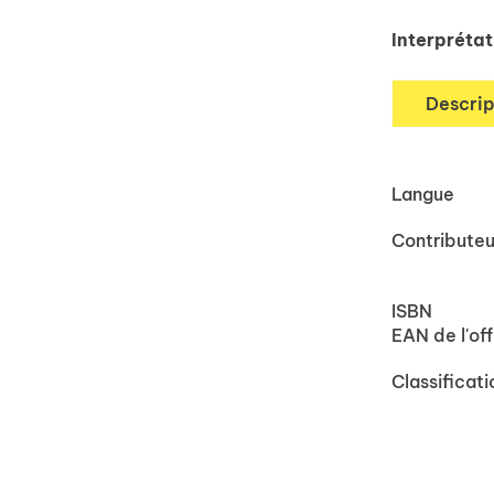
Interpréta
Descrip
Langue
Contributeu
ISBN
EAN de l'off
Classificati