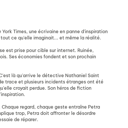
 York Times, une écrivaine en panne d'inspiration
out ce qu'elle imaginait... et même la réalité.
e est prise pour cible sur internet. Ruinée,
 mois. Ses économies fondent et son prochain
 C'est là qu'arrive le détective Nathaniel Saint
 de trace et plusieurs incidents étranges ont été
qu'elle croyait perdue. Son héros de fiction
inspiration.
ité. Chaque regard, chaque geste entraîne Petra
mplique trop, Petra doit affronter le désordre
 essaie de réparer.