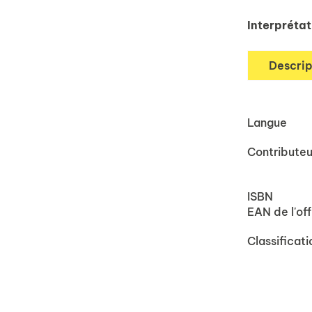
Interpréta
Descrip
Langue
Contributeu
ISBN
EAN de l'off
Classificati