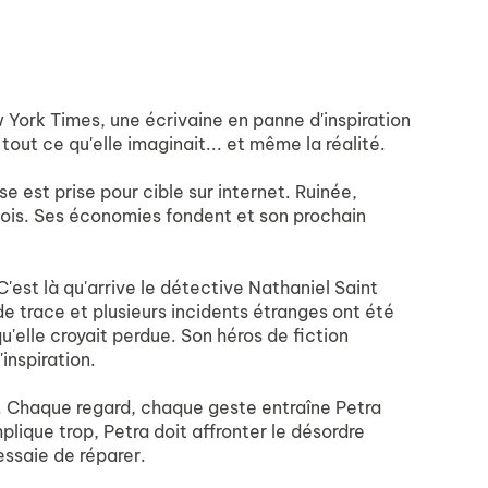
 York Times, une écrivaine en panne d'inspiration
out ce qu'elle imaginait... et même la réalité.
e est prise pour cible sur internet. Ruinée,
 mois. Ses économies fondent et son prochain
 C'est là qu'arrive le détective Nathaniel Saint
 de trace et plusieurs incidents étranges ont été
qu'elle croyait perdue. Son héros de fiction
inspiration.
ité. Chaque regard, chaque geste entraîne Petra
mplique trop, Petra doit affronter le désordre
 essaie de réparer.