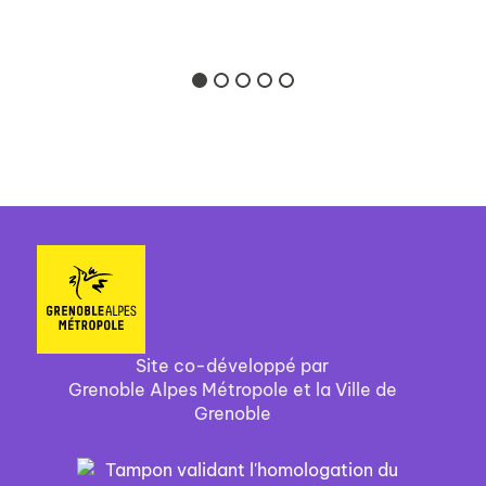
Site co-développé par
Grenoble Alpes Métropole et la Ville de
Grenoble