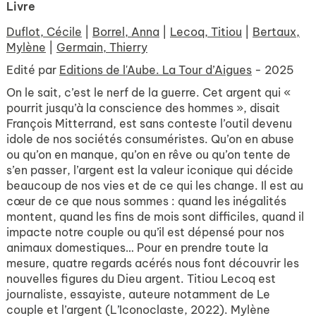
Livre
Duflot, Cécile
|
Borrel, Anna
|
Lecoq, Titiou
|
Bertaux,
Mylène
|
Germain, Thierry
Edité par
Editions de l'Aube. La Tour d’Aigues
- 2025
On le sait, c’est le nerf de la guerre. Cet argent qui «
pourrit jusqu’à la conscience des hommes », disait
François Mitterrand, est sans conteste l’outil devenu
idole de nos sociétés consuméristes. Qu’on en abuse
ou qu’on en manque, qu’on en rêve ou qu’on tente de
s’en passer, l’argent est la valeur iconique qui décide
beaucoup de nos vies et de ce qui les change. Il est au
cœur de ce que nous sommes : quand les inégalités
montent, quand les fins de mois sont difficiles, quand il
impacte notre couple ou qu’il est dépensé pour nos
animaux domestiques… Pour en prendre toute la
mesure, quatre regards acérés nous font découvrir les
nouvelles figures du Dieu argent. Titiou Lecoq est
journaliste, essayiste, auteure notamment de Le
couple et l’argent (L’Iconoclaste, 2022). Mylène