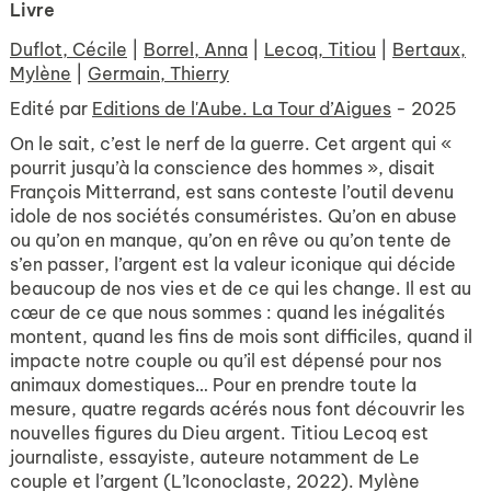
Livre
Duflot, Cécile
|
Borrel, Anna
|
Lecoq, Titiou
|
Bertaux,
Mylène
|
Germain, Thierry
Edité par
Editions de l'Aube. La Tour d’Aigues
- 2025
On le sait, c’est le nerf de la guerre. Cet argent qui «
pourrit jusqu’à la conscience des hommes », disait
François Mitterrand, est sans conteste l’outil devenu
idole de nos sociétés consuméristes. Qu’on en abuse
ou qu’on en manque, qu’on en rêve ou qu’on tente de
s’en passer, l’argent est la valeur iconique qui décide
beaucoup de nos vies et de ce qui les change. Il est au
cœur de ce que nous sommes : quand les inégalités
montent, quand les fins de mois sont difficiles, quand il
impacte notre couple ou qu’il est dépensé pour nos
animaux domestiques… Pour en prendre toute la
mesure, quatre regards acérés nous font découvrir les
nouvelles figures du Dieu argent. Titiou Lecoq est
journaliste, essayiste, auteure notamment de Le
couple et l’argent (L’Iconoclaste, 2022). Mylène