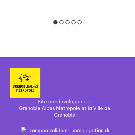
Site co-développé par
Grenoble Alpes Métropole et la Ville de
Grenoble