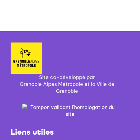
Site co-développé par
Grenoble Alpes Métropole et la Ville de
Grenoble
Liens utiles