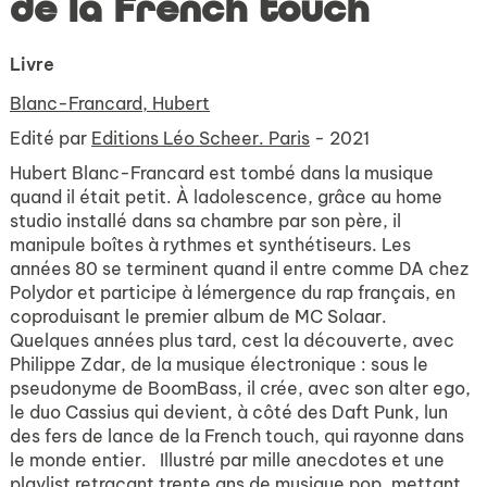
de la French touch
Livre
Blanc-Francard, Hubert
Edité par
Editions Léo Scheer. Paris
- 2021
Hubert Blanc-Francard est tombé dans la musique
quand il était petit. À ladolescence, grâce au home
studio installé dans sa chambre par son père, il
manipule boîtes à rythmes et synthétiseurs. Les
années 80 se terminent quand il entre comme DA chez
Polydor et participe à lémergence du rap français, en
coproduisant le premier album de MC Solaar.
Quelques années plus tard, cest la découverte, avec
Philippe Zdar, de la musique électronique : sous le
pseudonyme de BoomBass, il crée, avec son alter ego,
le duo Cassius qui devient, à côté des Daft Punk, lun
des fers de lance de la French touch, qui rayonne dans
le monde entier. Illustré par mille anecdotes et une
playlist retraçant trente ans de musique pop, mettant