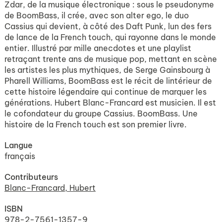
Zdar, de la musique électronique : sous le pseudonyme
de BoomBass, il crée, avec son alter ego, le duo
Cassius qui devient, à côté des Daft Punk, lun des fers
de lance de la French touch, qui rayonne dans le monde
entier. Illustré par mille anecdotes et une playlist
retraçant trente ans de musique pop, mettant en scène
les artistes les plus mythiques, de Serge Gainsbourg à
Pharell Williams, BoomBass est le récit de lintérieur de
cette histoire légendaire qui continue de marquer les
générations. Hubert Blanc-Francard est musicien. Il est
le cofondateur du groupe Cassius. BoomBass. Une
histoire de la French touch est son premier livre.
Langue
français
Contributeurs
Blanc-Francard, Hubert
ISBN
978-2-7561-1357-9