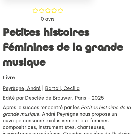
/5
0
avis
Petites histoires
féminines de la grande
musique
Livre
Peyrègne, André
|
Bartoli, Cecilia
Edité par
Desclée de Brouwer. Paris
- 2025
Après le succès rencontré par les
Petites histoires de la
grande musique
, André Peyrègne nous propose un
ouvrage consacré exclusivement aux femmes
compositrices, instrumentistes, chanteuses,
inspiratrices ou mécènes. Grandes oubliées de l'histoire