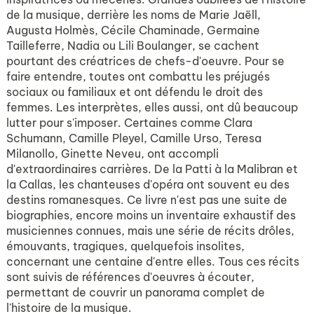
de la musique, derrière les noms de Marie Jaëll,
Augusta Holmès, Cécile Chaminade, Germaine
Tailleferre, Nadia ou Lili Boulanger, se cachent
pourtant des créatrices de chefs-d'oeuvre. Pour se
faire entendre, toutes ont combattu les préjugés
sociaux ou familiaux et ont défendu le droit des
femmes. Les interprètes, elles aussi, ont dû beaucoup
lutter pour s'imposer. Certaines comme Clara
Schumann, Camille Pleyel, Camille Urso, Teresa
Milanollo, Ginette Neveu, ont accompli
d'extraordinaires carrières. De la Patti à la Malibran et
la Callas, les chanteuses d'opéra ont souvent eu des
destins romanesques. Ce livre n'est pas une suite de
biographies, encore moins un inventaire exhaustif des
musiciennes connues, mais une série de récits drôles,
émouvants, tragiques, quelquefois insolites,
concernant une centaine d'entre elles. Tous ces récits
sont suivis de références d'oeuvres à écouter,
permettant de couvrir un panorama complet de
l'histoire de la musique.