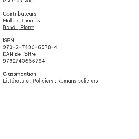
Rivages Noir
Contributeurs
Mullen, Thomas
Bondil, Pierre
ISBN
978-2-7436-6578-4
EAN de l'offre
9782743665784
Classification
Littérature
;
Policiers
;
Romans policiers