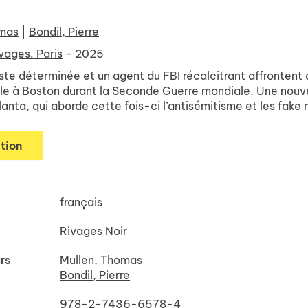
omas
|
Bondil, Pierre
vages. Paris
- 2025
ste déterminée et un agent du FBI récalcitrant affrontent 
ule à Boston durant la Seconde Guerre mondiale. Une nouve
tlanta, qui aborde cette fois-ci l’antisémitisme et les fake
tion
français
Rivages Noir
rs
Mullen, Thomas
Bondil, Pierre
978-2-7436-6578-4