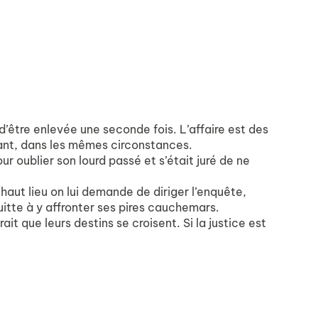
’être enlevée une seconde fois. L’affaire est des
vant, dans les mêmes circonstances.
r oublier son lourd passé et s’était juré de ne
aut lieu on lui demande de diriger l’enquête,
itte à y affronter ses pires cauchemars.
it que leurs destins se croisent. Si la justice est