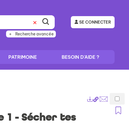
SE CONNECTER
Recherche avancée
PATRIMOINE
BESOIN D'AIDE ?
Lien
Exports
permanent
Envoyer
A
(Nouvelle
par
 1 - Sécher tes
fenêtre)
mail