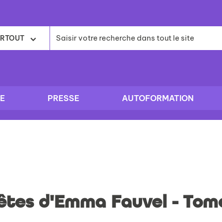
RTOUT
E
PRESSE
AUTOFORMATION
tes d'Emma Fauvel - Tome