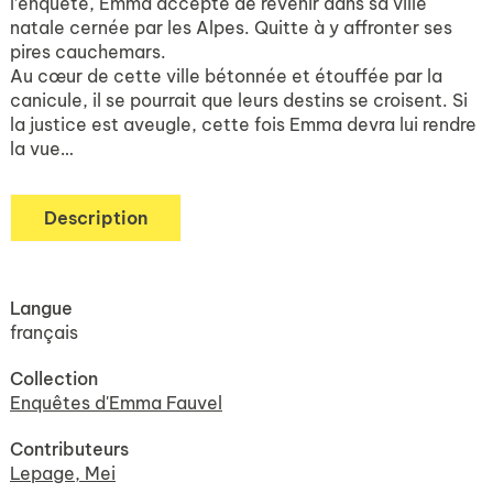
l’enquête, Emma accepte de revenir dans sa ville
natale cernée par les Alpes
.
Quitte à y affronter ses
pires cauchemars.
Au cœur de cette ville bétonnée et étouffée par la
canicule, il se pourrait que leurs destins se croisent. Si
la justice est aveugle, cette fois Emma devra lui rendre
la vue…
Description
Langue
français
Collection
Enquêtes d'Emma Fauvel
Contributeurs
Lepage, Mei