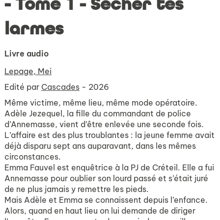
- Tome 1 - Sécher tes
larmes
Livre audio
Lepage, Mei
Edité par
Cascades
- 2026
Même victime, même lieu, même mode opératoire.
Adèle Jezequel, la fille du commandant de police
d’Annemasse, vient d’être enlevée une seconde fois.
L’affaire est des plus troublantes : la jeune femme avait
déjà disparu sept ans auparavant, dans les mêmes
circonstances.
Emma Fauvel est enquêtrice à la PJ de Créteil. Elle a fui
Annemasse pour oublier son lourd passé et s’était juré
de ne plus jamais y remettre les pieds.
Mais Adèle et Emma se connaissent depuis l’enfance.
Alors, quand en haut lieu on lui demande de diriger