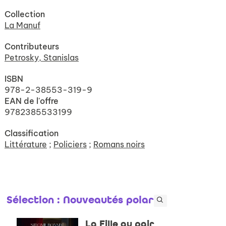
Collection
La Manuf
Contributeurs
Petrosky, Stanislas
ISBN
978-2-38553-319-9
EAN de l'offre
9782385533199
Classification
Littérature
;
Policiers
;
Romans noirs
Sélection
: Nouveautés polar
La Fille au pair