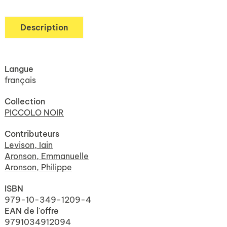
Description
Langue
français
Collection
PICCOLO NOIR
Contributeurs
Levison, Iain
Aronson, Emmanuelle
Aronson, Philippe
ISBN
979-10-349-1209-4
EAN de l'offre
9791034912094