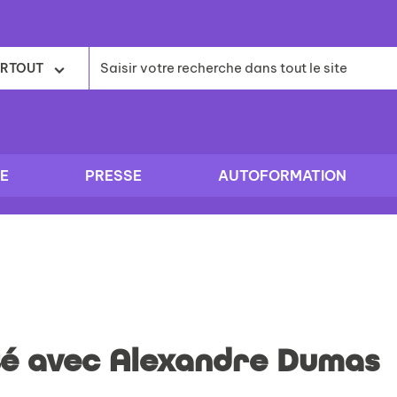
RTOUT
E
PRESSE
AUTOFORMATION
té avec Alexandre Dumas