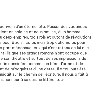
 l’écrivain d’un éternel été. Passer des vacances
s tient en haleine et nous amuse, à un homme
deux empires, trois rois et autant de révolutions
euses pour être sincères mais trop éphémères pour
a part méconnue, eux qui n’ont retenu de lui que
nt-ils que ses grands romans n’ont occupé que
 de son théâtre et surtout de ses impressions de
 Rufin considère comme son frère d’arme et de
t de m’acquitter d’une dette. Il a toujours été
dait sur le chemin de l’écriture. Il nous a fait à
s honneur à sa cuisine littéraire. »