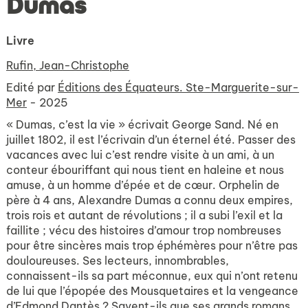
Dumas
Livre
Rufin, Jean-Christophe
Edité par
Éditions des Équateurs. Ste-Marguerite-sur-
Mer
- 2025
« Dumas, c’est la vie » écrivait George Sand. Né en
juillet 1802, il est l’écrivain d’un éternel été. Passer des
vacances avec lui c’est rendre visite à un ami, à un
conteur ébouriffant qui nous tient en haleine et nous
amuse, à un homme d’épée et de cœur. Orphelin de
père à 4 ans, Alexandre Dumas a connu deux empires,
trois rois et autant de révolutions ; il a subi l’exil et la
faillite ; vécu des histoires d’amour trop nombreuses
pour être sincères mais trop éphémères pour n’être pas
douloureuses. Ses lecteurs, innombrables,
connaissent-ils sa part méconnue, eux qui n’ont retenu
de lui que l’épopée des Mousquetaires et la vengeance
d’Edmond Dantès ? Savent-ils que ses grands romans