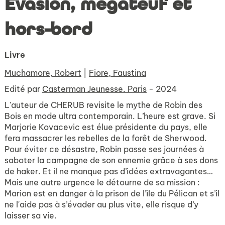
Évasion, mégateuf et
hors-bord
Livre
Muchamore, Robert
|
Fiore, Faustina
Edité par
Casterman Jeunesse. Paris
- 2024
L'auteur de CHERUB revisite le mythe de Robin des
Bois en mode ultra contemporain. L’heure est grave. Si
Marjorie Kovacevic est élue présidente du pays, elle
fera massacrer les rebelles de la forêt de Sherwood.
Pour éviter ce désastre, Robin passe ses journées à
saboter la campagne de son ennemie grâce à ses dons
de haker. Et il ne manque pas d’idées extravagantes…
Mais une autre urgence le détourne de sa mission :
Marion est en danger à la prison de l’île du Pélican et s’il
ne l'aide pas à s’évader au plus vite, elle risque d’y
laisser sa vie.