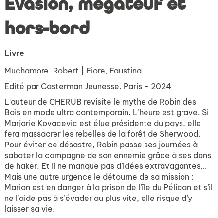
Évasion, mégateuf et
hors-bord
Livre
Muchamore, Robert
|
Fiore, Faustina
Edité par
Casterman Jeunesse. Paris
- 2024
L'auteur de CHERUB revisite le mythe de Robin des
Bois en mode ultra contemporain. L’heure est grave. Si
Marjorie Kovacevic est élue présidente du pays, elle
fera massacrer les rebelles de la forêt de Sherwood.
Pour éviter ce désastre, Robin passe ses journées à
saboter la campagne de son ennemie grâce à ses dons
de haker. Et il ne manque pas d’idées extravagantes…
Mais une autre urgence le détourne de sa mission :
Marion est en danger à la prison de l’île du Pélican et s’il
ne l'aide pas à s’évader au plus vite, elle risque d’y
laisser sa vie.