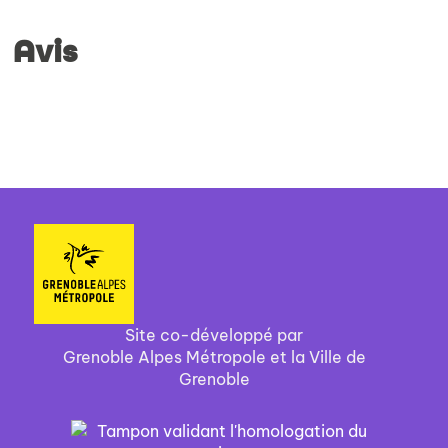
Avis
Site co-développé par
Grenoble Alpes Métropole et la Ville de
Grenoble