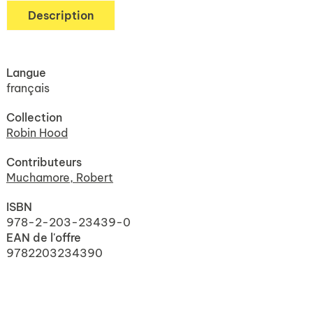
Description
Langue
français
Collection
Robin Hood
Contributeurs
Muchamore, Robert
ISBN
978-2-203-23439-0
EAN de l'offre
9782203234390