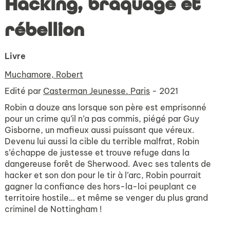
Hacking, braquage et
rébellion
Livre
Muchamore, Robert
Edité par
Casterman Jeunesse. Paris
- 2021
Robin a douze ans lorsque son père est emprisonné
pour un crime qu’il n’a pas commis, piégé par Guy
Gisborne, un mafieux aussi puissant que véreux.
Devenu lui aussi la cible du terrible malfrat, Robin
s’échappe de justesse et trouve refuge dans la
dangereuse forêt de Sherwood. Avec ses talents de
hacker et son don pour le tir à l’arc, Robin pourrait
gagner la confiance des hors-la-loi peuplant ce
territoire hostile… et même se venger du plus grand
criminel de Nottingham !