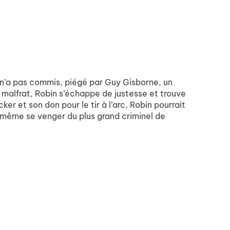
 n’a pas commis, piégé par Guy Gisborne, un
e malfrat, Robin s’échappe de justesse et trouve
r et son don pour le tir à l’arc, Robin pourrait
t même se venger du plus grand criminel de