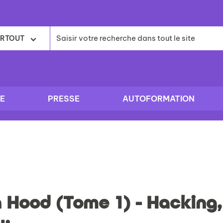
RTOUT
E
PRESSE
AUTOFORMATION
 Hood (Tome 1) - Hacking