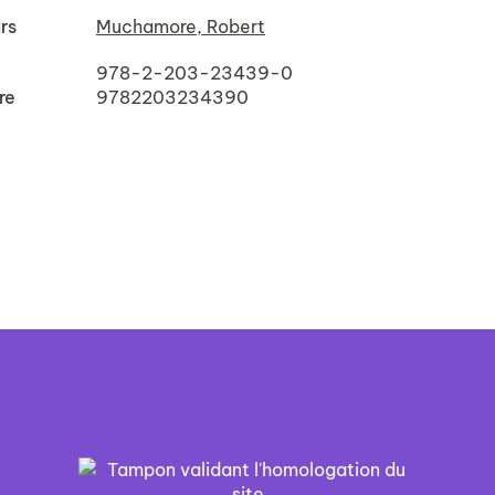
rs
Muchamore, Robert
978-2-203-23439-0
re
9782203234390