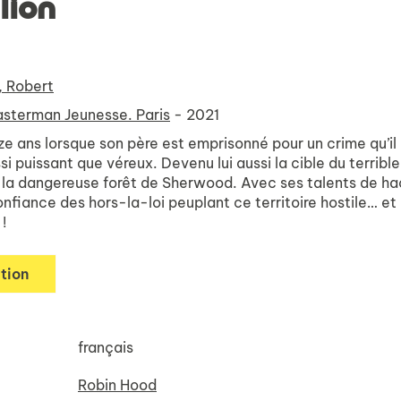
lion
 Robert
sterman Jeunesse. Paris
- 2021
ze ans lorsque son père est emprisonné pour un crime qu’il
i puissant que véreux. Devenu lui aussi la cible du terribl
la dangereuse forêt de Sherwood. Avec ses talents de hacke
onfiance des hors-la-loi peuplant ce territoire hostile… e
!
tion
français
Robin Hood