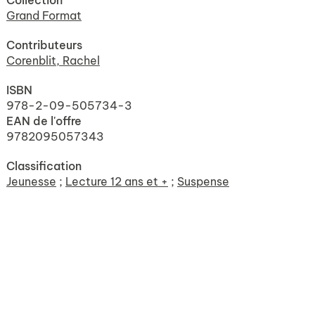
Collection
Grand Format
Contributeurs
Corenblit, Rachel
ISBN
978-2-09-505734-3
EAN de l'offre
9782095057343
Classification
Jeunesse
;
Lecture 12 ans et +
;
Suspense