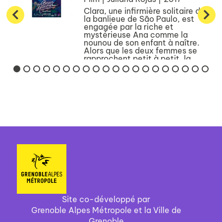
Clara, une infirmière solitaire de
la banlieue de São Paulo, est
engagée par la riche et
mystérieuse Ana comme la
nounou de son enfant à naître.
Alors que les deux femmes se
rapprochent petit à petit, la
future mère est prise de c...
Site co-développé par
Grenoble Alpes Métropole et la Ville de
Grenoble