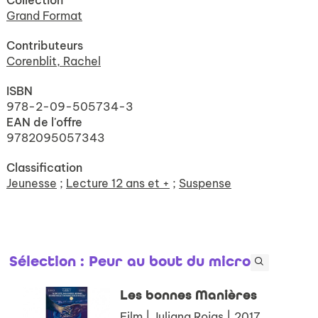
Collection
Grand Format
Contributeurs
Corenblit, Rachel
ISBN
978-2-09-505734-3
EAN de l'offre
9782095057343
Classification
Jeunesse
;
Lecture 12 ans et +
;
Suspense
Sélection
: Peur au bout du micro
Les bonnes Manières
Film | Juliana Rojas | 2017