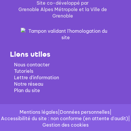
Site co-développé par
Grenoble Alpes Métropole et la Ville de
Grenoble
Liens utiles
Nous contacter
Tutoriels
Lettre d'information
Notre réseau
Plan du site
Mentions légales
|
Données personnelles
|
Accessibilité du site : non conforme (en attente d'audit)
|
Gestion des cookies