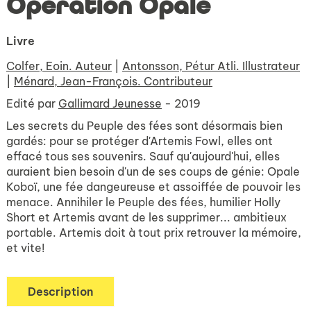
Opération Opale
Livre
Colfer, Eoin. Auteur
|
Antonsson, Pétur Atli. Illustrateur
|
Ménard, Jean-François. Contributeur
Edité par
Gallimard Jeunesse
- 2019
Les secrets du Peuple des fées sont désormais bien
gardés: pour se protéger d'Artemis Fowl, elles ont
effacé tous ses souvenirs. Sauf qu'aujourd'hui, elles
auraient bien besoin d'un de ses coups de génie: Opale
Koboï, une fée dangeureuse et assoiffée de pouvoir les
menace. Annihiler le Peuple des fées, humilier Holly
Short et Artemis avant de les supprimer... ambitieux
portable. Artemis doit à tout prix retrouver la mémoire,
et vite!
Description