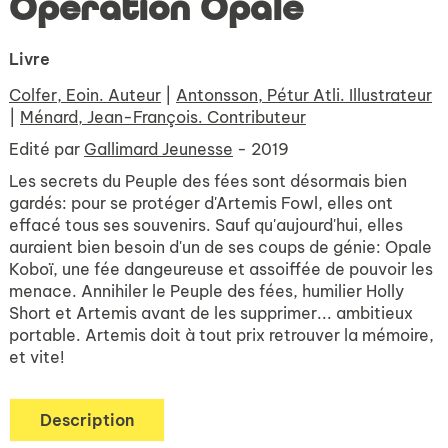
Opération Opale
Livre
Colfer, Eoin. Auteur
|
Antonsson, Pétur Atli. Illustrateur
|
Ménard, Jean-François. Contributeur
Edité par
Gallimard Jeunesse
- 2019
Les secrets du Peuple des fées sont désormais bien
gardés: pour se protéger d'Artemis Fowl, elles ont
effacé tous ses souvenirs. Sauf qu'aujourd'hui, elles
auraient bien besoin d'un de ses coups de génie: Opale
Koboï, une fée dangeureuse et assoiffée de pouvoir les
menace. Annihiler le Peuple des fées, humilier Holly
Short et Artemis avant de les supprimer... ambitieux
portable. Artemis doit à tout prix retrouver la mémoire,
et vite!
Description