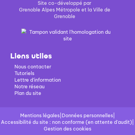
Site co-développé par
Grenoble Alpes Métropole et la Ville de
Grenoble
Liens utiles
Nous contacter
Tutoriels
Lettre d'information
Notre réseau
Plan du site
Mentions légales
|
Données personnelles
|
Accessibilité du site : non conforme (en attente d'audit)
|
Gestion des cookies