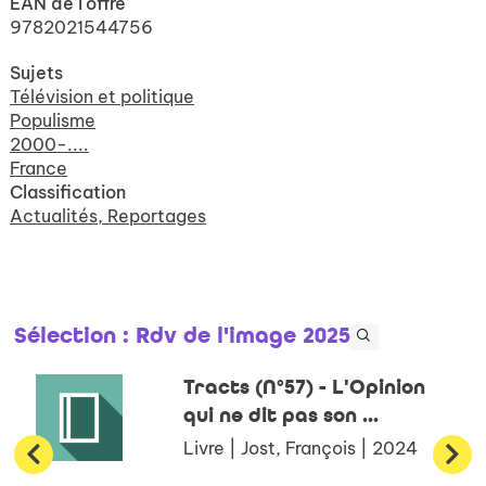
EAN de l'offre
9782021544756
Sujets
Télévision et politique
Populisme
2000-....
France
Classification
Actualités, Reportages
Sélection
: Rdv de l'image 2025
Tracts (N°57) - L'Opinion
qui ne dit pas son ...
Livre | Jost, François | 2024