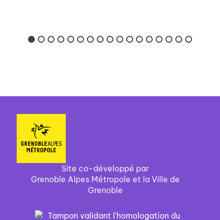
Site co-développé par
Grenoble Alpes Métropole et la Ville de
Grenoble