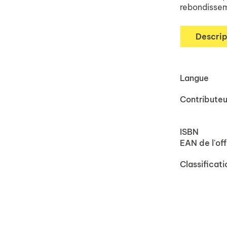
rebondisseme
Descrip
Langue
Contributeu
ISBN
EAN de l'off
Classificati