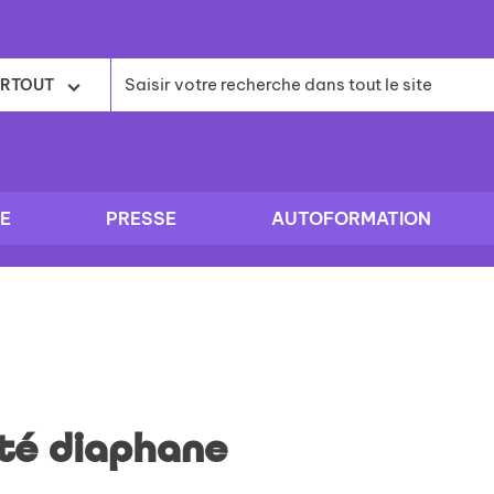
RTOUT
E
PRESSE
AUTOFORMATION
ité diaphane