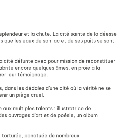
splendeur et la chute. La cité sainte de la déesse
s que les eaux de son lac et de ses puits se sont
 la cité défunte avec pour mission de reconstituer
e abrite encore quelques âmes, en proie à la
vrer leur témoignage.
, dans les dédales d’une cité où la vérité ne se
nir un piège cruel.
ux multiples talents : illustratrice de
 des ouvrages d’art et de poésie, un album
et torturée, ponctuée de nombreux