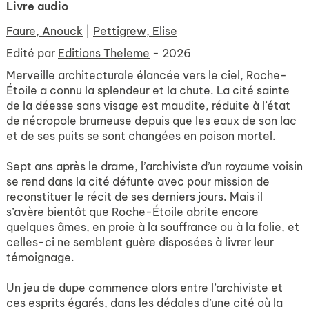
Livre audio
Faure, Anouck
|
Pettigrew, Elise
Edité par
Editions Theleme
- 2026
Merveille architecturale élancée vers le ciel, Roche-
Étoile a connu la splendeur et la chute. La cité sainte
de la déesse sans visage est maudite, réduite à l’état
de nécropole brumeuse depuis que les eaux de son lac
et de ses puits se sont changées en poison mortel.
Sept ans après le drame, l’archiviste d’un royaume voisin
se rend dans la cité défunte avec pour mission de
reconstituer le récit de ses derniers jours. Mais il
s’avère bientôt que Roche-Étoile abrite encore
quelques âmes, en proie à la souffrance ou à la folie, et
celles-ci ne semblent guère disposées à livrer leur
témoignage.
Un jeu de dupe commence alors entre l’archiviste et
ces esprits égarés, dans les dédales d’une cité où la