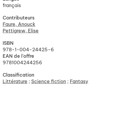
français
Contributeurs
Faure, Anouck
Pettigrew, Elise
ISBN
978-1-004-24425-6
EAN de l'offre
9781004244256
Classification
Littérature
;
Science fiction
;
Fantasy