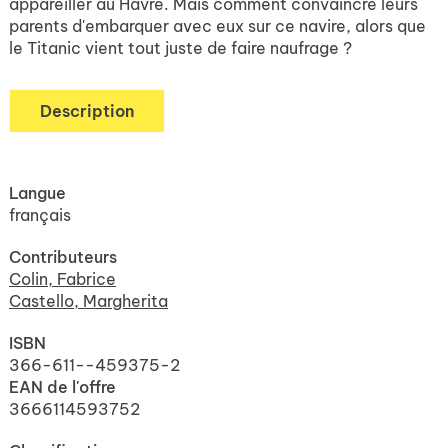
appareiller au Havre. Mais comment convaincre leurs
parents d'embarquer avec eux sur ce navire, alors que
le
Titanic
vient tout juste de faire naufrage ?
Description
Langue
français
Contributeurs
Colin, Fabrice
Castello, Margherita
ISBN
366-611--459375-2
EAN de l'offre
3666114593752