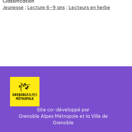
Classification
Jeunesse
;
Lecture 6-9 ans
;
Lecteurs en herbe
Site co-développé par
Grenoble Alpes Métropole et la Ville de
Grenoble