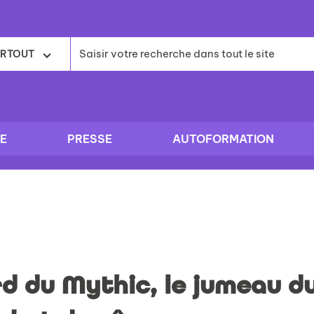
RTOUT
E
PRESSE
AUTOFORMATION
d du Mythic, le jumeau du 